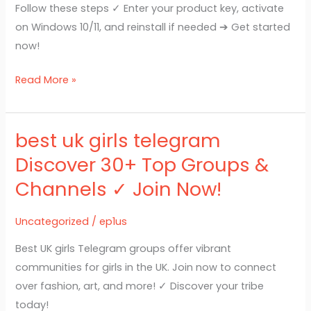
Follow these steps ✓ Enter your product key, activate
laptop
on Windows 10/11, and reinstall if needed ➔ Get started
✓
now!
Easy
Steps
Read More »
➔
Guide
best uk girls telegram
best
uk
Discover 30+ Top Groups &
girls
Channels ✓ Join Now!
telegram
Discover
Uncategorized
/
ep1us
30+
Best UK girls Telegram groups offer vibrant
Top
communities for girls in the UK. Join now to connect
Groups
over fashion, art, and more! ✓ Discover your tribe
&
today!
Channels